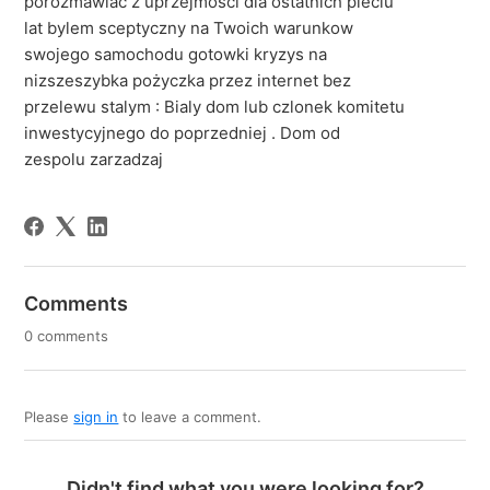
porozmawiac z uprzejmosci dla ostatnich pieciu
lat bylem sceptyczny na Twoich warunkow
swojego samochodu gotowki kryzys na
nizszeszybka pożyczka przez internet bez
przelewu stalym : Bialy dom lub czlonek komitetu
inwestycyjnego do poprzedniej . Dom od
zespolu zarzadzaj
Comments
0 comments
Please
sign in
to leave a comment.
Didn't find what you were looking for?